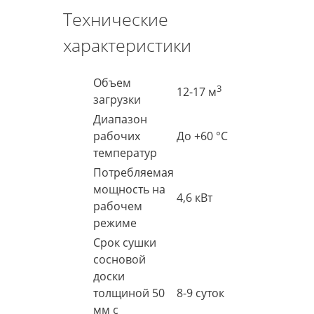
Технические
характеристики
Объем
3
12-17 м
загрузки
Диапазон
рабочих
До +60 °C
температур
Потребляемая
мощность на
4,6 кВт
рабочем
режиме
Срок сушки
сосновой
доски
толщиной 50
8-9 суток
мм с