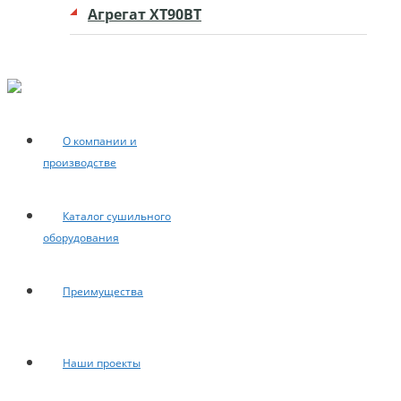
Агрегат ХТ90ВТ
О компании и
производстве
Каталог сушильного
оборудования
Преимущества
Наши проекты