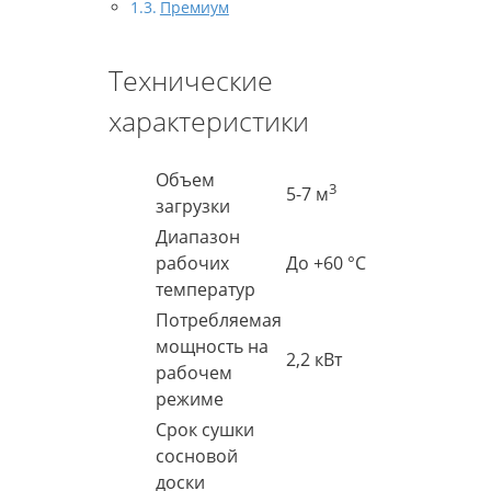
Премиум
Технические
характеристики
Объем
3
5-7 м
загрузки
Диапазон
рабочих
До +60 °C
температур
Потребляемая
мощность на
2,2 кВт
рабочем
режиме
Срок сушки
сосновой
доски