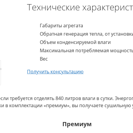
Технические характерис
Габариты агрегата
Обратная генерация тепла, от установк
Объем конденсируемой влаги
Максимальная потребляемая мощност
Вес
Получить консультацию
ли требуется отделять 840 литров влаги в сутки. Энерг
овки в комплектации «премиум», вы получаете сушильную
Премиум