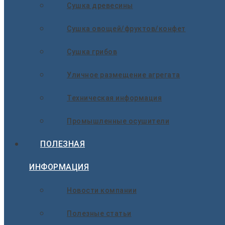
Сушка древесины
Сушка овощей/фруктов/конфет
Сушка грибов
Уличное размещение агрегата
Техническая информация
Промышленные осушители
ПОЛЕЗНАЯ
ИНФОРМАЦИЯ
Новости компании
Полезные статьи