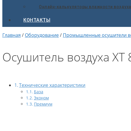
Онлайн-калькуляторы влажности воздух
КОНТАКТЫ
Главная
/
Оборудование
/
Промышленные осушители в
Осушитель воздуха ХТ
Технические характеристики
База
Эконом
Премиум