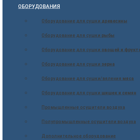
ОБОРУДОВАНИЯ
Оборудование для сушки
древесины
Оборудование для сушки
рыбы
Оборудование для сушки
овощей и фрукт
Оборудование для сушки
зерна
Оборудование для сушки/вяления
мяса
Оборудование для сушки
шишек и семян
Промышленные осушители воздуха
Полупромышленные осушители воздуха
Дополнительное оборудование