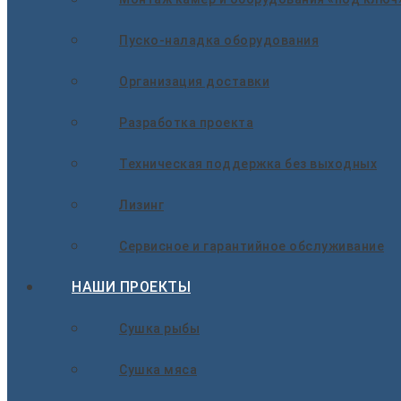
Пуско-наладка оборудования
Организация доставки
Разработка проекта
Техническая поддержка без выходных
Лизинг
Сервисное и гарантийное обслуживание
НАШИ ПРОЕКТЫ
Сушка рыбы
Сушка мяса