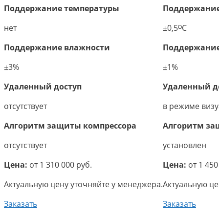
Поддержание температуры
Поддержание
нет
±0,5ᴼС
Поддержание влажности
Поддержание
±3%
±1%
Удаленный доступ
Удаленный д
отсутствует
в режиме виз
Алгоритм защиты компрессора
Алгоритм за
отсутствует
установлен
Цена:
от 1 310 000 руб.
Цена:
от 1 450
Актуальную цену уточняйте у менеджера.
Актуальную це
Заказать
Заказать