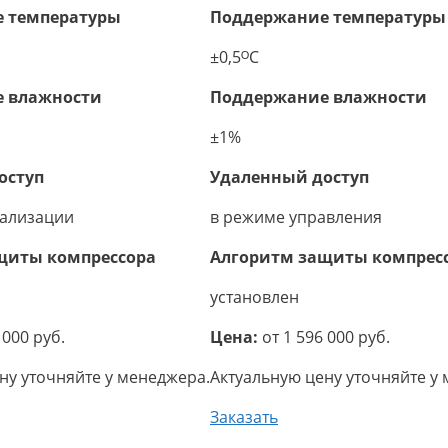
 температуры
Поддержание температуры
±0,5ᴼС
 влажности
Поддержание влажности
±1%
оступ
Удаленный доступ
уализации
в режиме управления
щиты компрессора
Алгоритм защиты компрес
установлен
 000 руб.
Цена:
от 1 596 000 руб.
ну уточняйте у менеджера.
Актуальную цену уточняйте у
Заказать