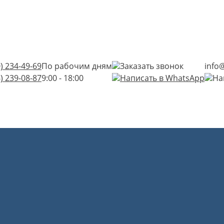
) 234-49-69
По рабочим дням
Заказать звонок
info
) 239-08-87
9:00 - 18:00
Написать в WhatsApp
На