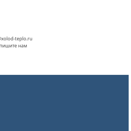
@xolod-teplo.ru
пишите нам