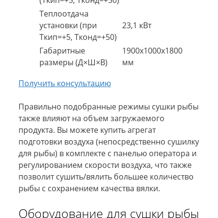
(Ткип=+5, Тконд=+50)
Теплоотдача
установки (при
23,1 кВт
Ткип=+5, Тконд=+50)
Габаритные
1900х1000х1800
размеры (Д×Ш×В)
мм
Получить консультацию
Правильно подобранные режимы сушки рыбы
также влияют на объем загружаемого
продукта. Вы можете купить агрегат
подготовки воздуха (непосредственно сушилку
для рыбы) в комплекте с панелью оператора и
регулированием скорости воздуха, что также
позволит сушить/вялить большее количество
рыбы с сохранением качества вялки.
Оборудование для сушки рыбы