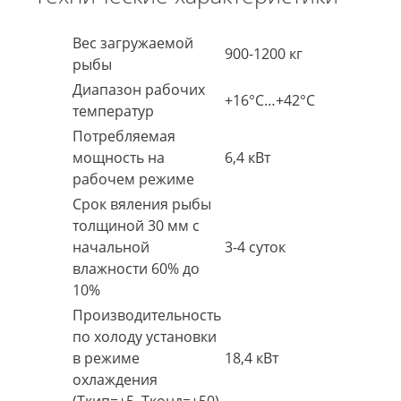
Вес загружаемой
900-1200 кг
рыбы
Диапазон рабочих
+16°C…+42°C
температур
Потребляемая
мощность на
6,4 кВт
рабочем режиме
Срок вяления рыбы
толщиной 30 мм с
начальной
3-4 суток
влажности 60% до
10%
Производительность
по холоду установки
в режиме
18,4 кВт
охлаждения