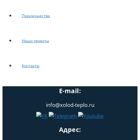
Преимущества
Наши проекты
Контакты
E-mail:
info@xolod-teplo.ru
Адрес: